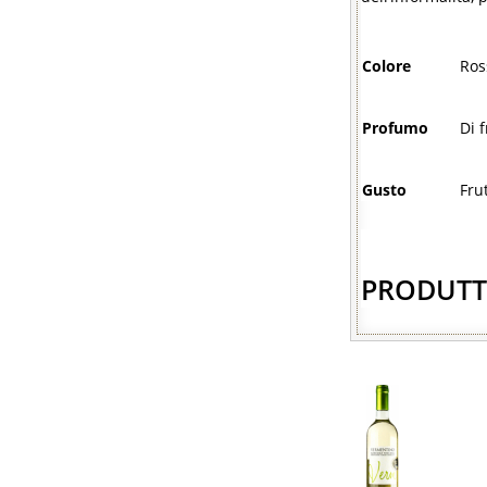
Colore
Ros
Profumo
Di 
Gusto
Fru
PRODUTT