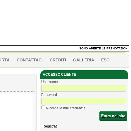
SONO APERTE LE PRENOTAZIONI DEI PA
ORTA
CONTATTACI
CREDITI
GALLERIA
ESCI
ACCESSO CLIENTE
Username
Password
Ricorda le mie credenziali
Entra nel sito
Registrati