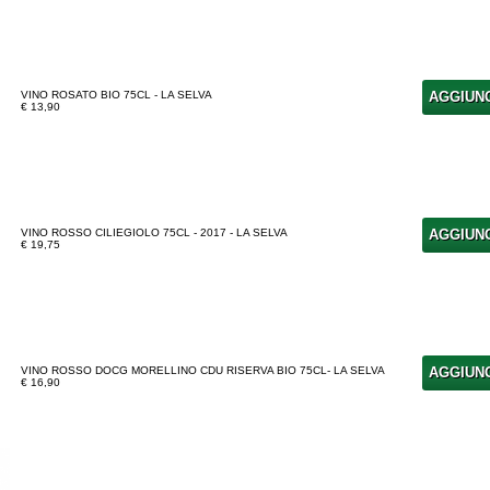
VINO ROSATO BIO 75CL - LA SELVA
AGGIUN
€ 13,90
VINO ROSSO CILIEGIOLO 75CL - 2017 - LA SELVA
AGGIUN
€ 19,75
VINO ROSSO DOCG MORELLINO CDU RISERVA BIO 75CL- LA SELVA
AGGIUN
€ 16,90