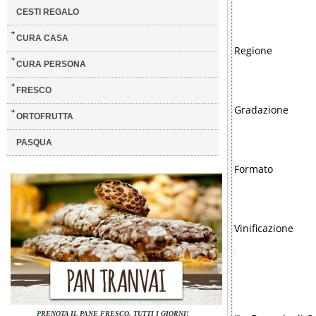
CESTI REGALO
CURA CASA
Regione
CURA PERSONA
FRESCO
Gradazione
ORTOFRUTTA
PASQUA
Formato
Vinificazione
P
RENOTA IL PANE FRESCO, TUTTI I GIORNI!