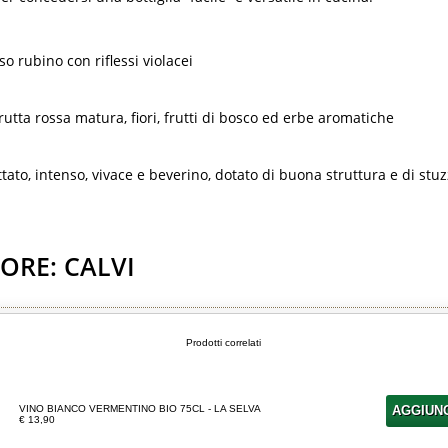
so rubino con riflessi violacei
frutta rossa matura, fiori, frutti di bosco ed erbe aromatiche
ttato, intenso, vivace e beverino, dotato di buona struttura e di stuz
ORE: CALVI
Prodotti correlati
VINO BIANCO VERMENTINO BIO 75CL - LA SELVA
AGGIUN
€ 13,90