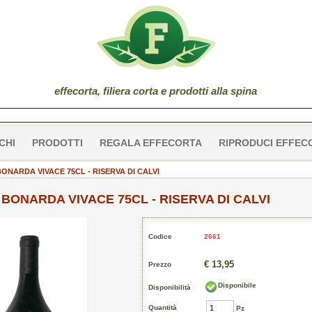
effe
corta
, filiera corta e prodotti alla spina
CHI
PRODOTTI
REGALA EFFECORTA
RIPRODUCI EFFEC
ONARDA VIVACE 75CL - RISERVA DI CALVI
BONARDA VIVACE 75CL - RISERVA DI CALVI
Codice
2661
€ 13,95
Prezzo
Disponibile
Disponibilità
Quantità
Pz