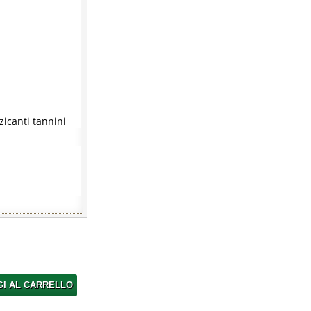
zicanti tannini
GI AL CARRELLO