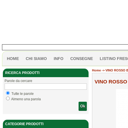
HOME
CHI SIAMO
INFO
CONSEGNE
LISTINO FRES
Home
-> VINO ROSSO B
RICERCA PRODOTTI
Parole da cercare
VINO ROSSO 
Tutte le parole
Almeno una parola
Ok
CATEGORIE PRODOTTI