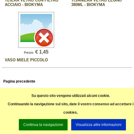
TEIERA VETRO CON FILTRO
TISANIERA VETRO LEGNO
ACCIAIO - BIOKYMA
380ML - BIOKYMA
€ 1,45
Prezzo
VASO MIELE PICCOLO
Pagina precedente
Tutti i prezzi sono comprensivi di iva
Su questo sito vengono utilizzati alcuni cookie.
Continuando la navigazione sul sito, date il vostro consenso ad accettare i
cookies.
Continua la navigazione
Visualizza altre informazioni