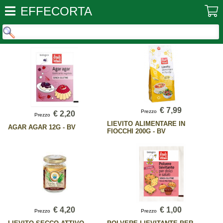
EFFECORTA
€ 7,99
Prezzo
€ 2,20
Prezzo
LIEVITO ALIMENTARE IN
AGAR AGAR 12G - BV
FIOCCHI 200G - BV
€ 4,20
€ 1,00
Prezzo
Prezzo