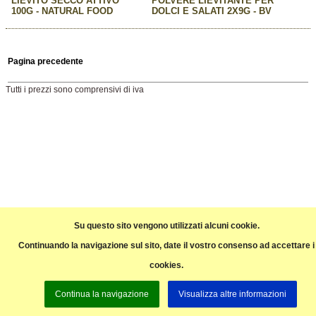
LIEVITO SECCO ATTIVO
POLVERE LIEVITANTE PER
100G - NATURAL FOOD
DOLCI E SALATI 2X9G - BV
Pagina precedente
Tutti i prezzi sono comprensivi di iva
Su questo sito vengono utilizzati alcuni cookie.
Continuando la navigazione sul sito, date il vostro consenso ad accettare i
cookies.
Continua la navigazione
Visualizza altre informazioni