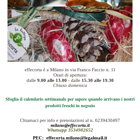
effecorta è a Milano in via Franco Faccio n. 11
Orari di apertura:
dalle
9.00 alle 13.00
- dalle
15.30 alle 19.30
Chiuso domenica
Sfoglia il calendario settimanale per sapere quando arrivano i nostri
prodotti freschi in negozio
Chiamaci per info e prenotazioni al n. 0239430497
milano@effecorta.it
Whatsapp 3534982652
PEC: effecorta.milano@legalmail.it