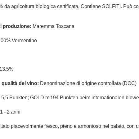
da agricoltura biologica certificata. Contiene SOLFITI. Può co
i produzione:
Maremma Toscana
100% Vermentino
13,5%
qualità del vino:
Denominazione di origine controllata (DOC)
15,5 Punkten; GOLD mit 94 Punkten beim internationalen biowe
1 - 2 anni
uttato piacevolmente fresco, pieno e armonioso nel palato, con u