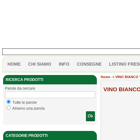
HOME
CHI SIAMO
INFO
CONSEGNE
LISTINO FRES
Home
-> VINO BIANCO 
RICERCA PRODOTTI
Parole da cercare
VINO BIANCO
Tutte le parole
Almeno una parola
Ok
CATEGORIE PRODOTTI