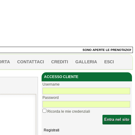
SONO APERTE LE PRENOTAZIONI DEI 
ORTA
CONTATTACI
CREDITI
GALLERIA
ESCI
ACCESSO CLIENTE
Username
Password
Ricorda le mie credenziali
Entra nel sito
Registrati