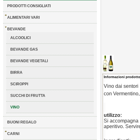
PRODOTTI CONSIGLIATI
ALIMENTARI VARI
BEVANDE
ALCOOLICI
BEVANDE GAS
BEVANDE VEGETALI
BIRRA
Informazioni prodot
SCIROPPI
Vino dai sentori
con Vermentino,
SUCCHI DI FRUTTA
VINO
utilizzo:
Si accompagna b
BUONI REGALO
aperitivo. Servi
CARNI