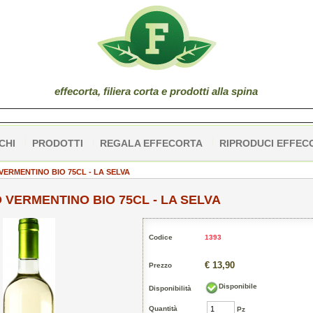
effe
corta
, filiera corta e prodotti alla spina
CHI
PRODOTTI
REGALA EFFECORTA
RIPRODUCI EFFEC
VERMENTINO BIO 75CL - LA SELVA
 VERMENTINO BIO 75CL - LA SELVA
Codice
1393
€ 13,90
Prezzo
Disponibile
Disponibilità
Quantità
Pz