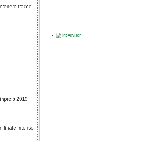
ntenere tracce
inpreis 2019
n finale intenso