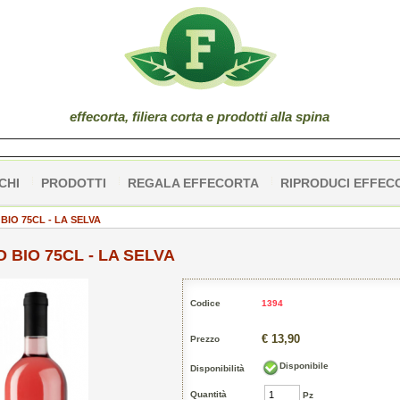
effe
corta
, filiera corta e prodotti alla spina
CHI
PRODOTTI
REGALA EFFECORTA
RIPRODUCI EFFEC
BIO 75CL - LA SELVA
 BIO 75CL - LA SELVA
Codice
1394
€ 13,90
Prezzo
Disponibile
Disponibilità
Quantità
Pz