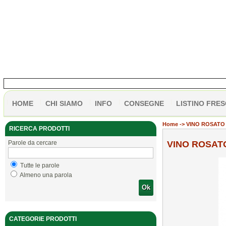
HOME
CHI SIAMO
INFO
CONSEGNE
LISTINO FRES
Home
-> VINO ROSATO 
RICERCA PRODOTTI
Parole da cercare
VINO ROSATO
Tutte le parole
Almeno una parola
Ok
CATEGORIE PRODOTTI