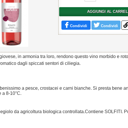
AGGIUNGI AL CARRE
Condividi
Condividi
giovese, in armonia tra loro, rendono questo vino morbido e ro
romatico dagli spiccati sentori di ciliegia.
enissimo a pesce, crostacei e carni bianche. Si presta bene 
e a 8-10°C.
egiolo da agricoltura biologica controllata.Contiene SOLFITI. 