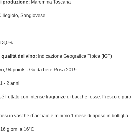
i produzione:
Maremma Toscana
Ciliegiolo, Sangiovese
13,0%
qualità del vino:
Indicazione Geografica Tipica (IGT)
ro, 94 points - Guida bere Rosa 2019
1 - 2 anni
sé fruttato con intense fragranze di bacche rosse. Fresco e puro 
mesi in vasche d´acciaio e minimo 1 mese di riposo in bottiglia.
16 giorni a 16°C