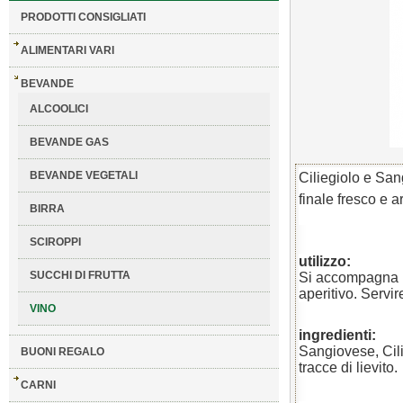
PRODOTTI CONSIGLIATI
ALIMENTARI VARI
BEVANDE
ALCOOLICI
BEVANDE GAS
BEVANDE VEGETALI
Ciliegiolo e San
finale fresco e a
BIRRA
SCIROPPI
utilizzo:
SUCCHI DI FRUTTA
Si accompagna b
aperitivo. Servir
VINO
ingredienti:
Sangiovese, Cili
BUONI REGALO
tracce di lievito.
CARNI