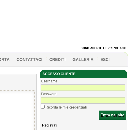
SONO APERTE LE PRENOTAZIONI DEI
ORTA
CONTATTACI
CREDITI
GALLERIA
ESCI
ACCESSO CLIENTE
Username
Password
Ricorda le mie credenziali
Entra nel sito
Registrati