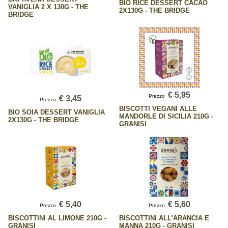
BIO RICE DESSERT CACAO
VANIGLIA 2 X 130G - THE
2X130G - THE BRIDGE
BRIDGE
€ 5,95
Prezzo
€ 3,45
Prezzo
BISCOTTI VEGANI ALLE
BIO SOIA DESSERT VANIGLIA
MANDORLE DI SICILIA 210G -
2X130G - THE BRIDGE
GRANISI
€ 5,40
€ 5,60
Prezzo
Prezzo
BISCOTTINI AL LIMONE 210G -
BISCOTTINI ALL'ARANCIA E
GRANISI
MANNA 210G - GRANISI