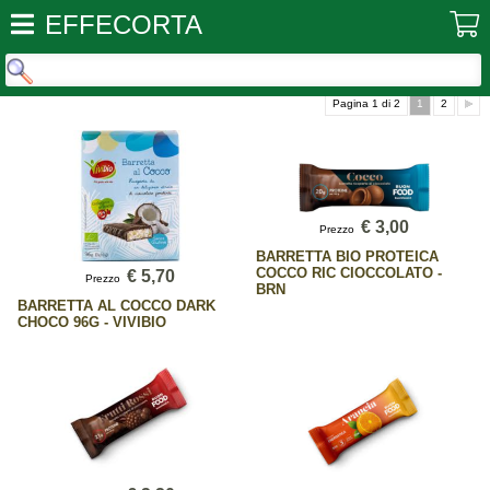
EFFECORTA
Pagina 1 di 2
1
2
€ 3,00
Prezzo
BARRETTA BIO PROTEICA
COCCO RIC CIOCCOLATO -
€ 5,70
Prezzo
BRN
BARRETTA AL COCCO DARK
CHOCO 96G - VIVIBIO