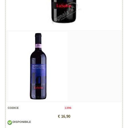
CODICE
1396
€ 16,90
DISPONIBILE