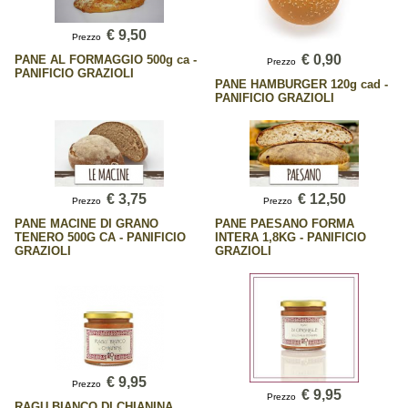
€ 9,50
Prezzo
€ 0,90
PANE AL FORMAGGIO 500g ca -
Prezzo
PANIFICIO GRAZIOLI
PANE HAMBURGER 120g cad -
PANIFICIO GRAZIOLI
€ 3,75
€ 12,50
Prezzo
Prezzo
PANE MACINE DI GRANO
PANE PAESANO FORMA
TENERO 500G CA - PANIFICIO
INTERA 1,8KG - PANIFICIO
GRAZIOLI
GRAZIOLI
€ 9,95
Prezzo
€ 9,95
Prezzo
RAGU BIANCO DI CHIANINA