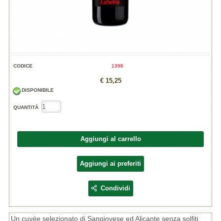
CODICE
1398
€ 15,25
DISPONIBILE
QUANTITÀ
Aggiungi al carrello
Aggiungi ai preferiti
Condividi
Un cuvée selezionato di Sangiovese ed Alicante senza solfiti