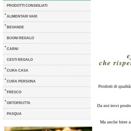
PRODOTTI CONSIGLIATI
ALIMENTARI VARI
BEVANDE
BUONI REGALO
CARNI
e
CESTI REGALO
che rispe
CURA CASA
CURA PERSONA
Prodotti di qualit
FRESCO
ORTOFRUTTA
Da noi trovi prodott
PASQUA
Ma anche birre ar