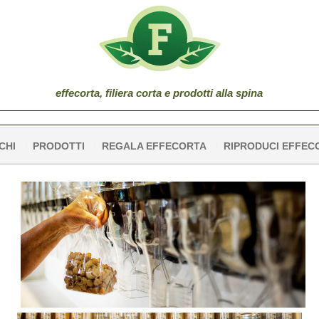
effe
corta
, filiera corta e prodotti alla spina
CHI
PRODOTTI
REGALA EFFECORTA
RIPRODUCI EFFEC