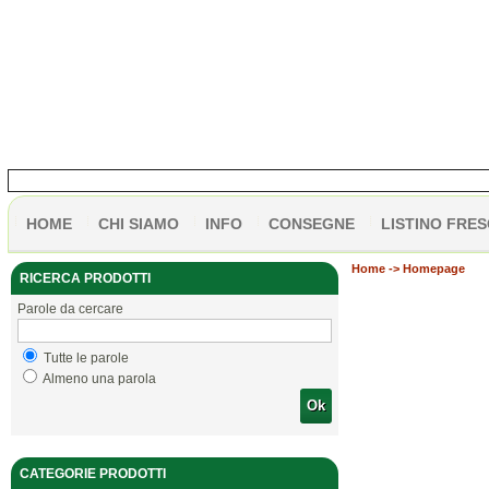
HOME
CHI SIAMO
INFO
CONSEGNE
LISTINO FRES
Home
-> Homepage
RICERCA PRODOTTI
Parole da cercare
Tutte le parole
Almeno una parola
Ok
CATEGORIE PRODOTTI