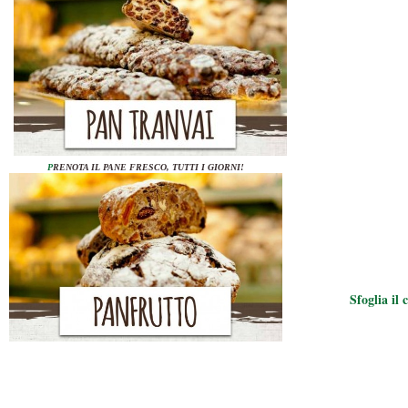
P
RENOTA IL PANE FRESCO, TUTTI I GIORNI!
Sfoglia il