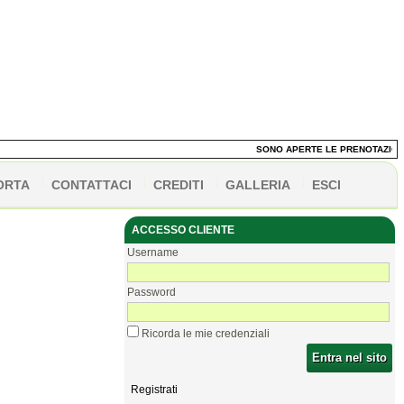
SONO APERTE LE PRENOTAZIONI DE
ORTA
CONTATTACI
CREDITI
GALLERIA
ESCI
ACCESSO CLIENTE
Username
Password
Ricorda le mie credenziali
Entra nel sito
Registrati