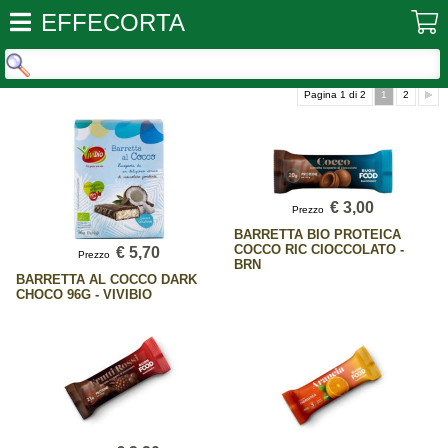
EFFECORTA
Pagina 1 di 2
1
2
€ 3,00
Prezzo
BARRETTA BIO PROTEICA
COCCO RIC CIOCCOLATO -
€ 5,70
Prezzo
BRN
BARRETTA AL COCCO DARK
CHOCO 96G - VIVIBIO