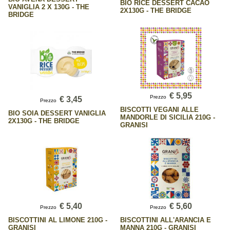
BIO RICE DESSERT CACAO
VANIGLIA 2 X 130G - THE
2X130G - THE BRIDGE
BRIDGE
€ 5,95
Prezzo
€ 3,45
Prezzo
BISCOTTI VEGANI ALLE
BIO SOIA DESSERT VANIGLIA
MANDORLE DI SICILIA 210G -
2X130G - THE BRIDGE
GRANISI
€ 5,40
€ 5,60
Prezzo
Prezzo
BISCOTTINI AL LIMONE 210G -
BISCOTTINI ALL'ARANCIA E
GRANISI
MANNA 210G - GRANISI