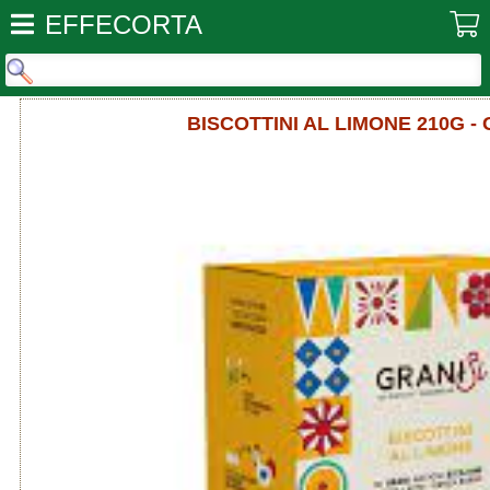
EFFECORTA
BISCOTTINI AL LIMONE 210G - 