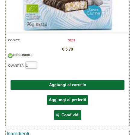
CODICE
9201
€ 5,70
DISPONIBILE
QUANTITÀ
Aggiungi al carrello
Aggiungi ai preferiti
Condividi
Ingredienti: