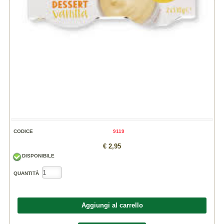
CODICE
9119
€ 2,95
DISPONIBILE
QUANTITÀ
Aggiungi al carrello