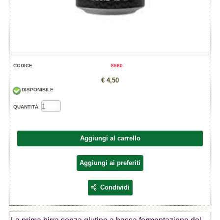
CODICE
8980
€ 4,50
DISPONIBILE
QUANTITÀ
Aggiungi al carrello
Aggiungi ai preferiti
Condividi