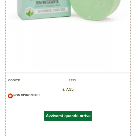
CODICE
8233
€ 7,95
NON DISPONIBILE
Avvisami quando arriva