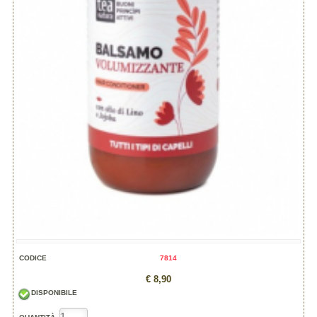
CODICE
7814
€ 8,90
DISPONIBILE