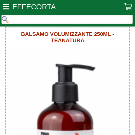
EFFECORTA
BALSAMO VOLUMIZZANTE 250ML -
TEANATURA