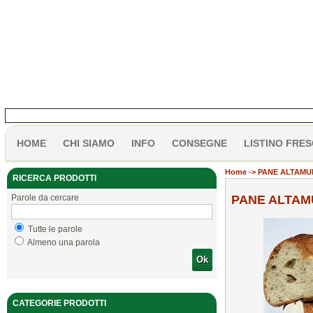
HOME
CHI SIAMO
INFO
CONSEGNE
LISTINO FRES
Home
-> PANE ALTAMUR
RICERCA PRODOTTI
Parole da cercare
PANE ALTAMU
Tutte le parole
Almeno una parola
Ok
CATEGORIE PRODOTTI