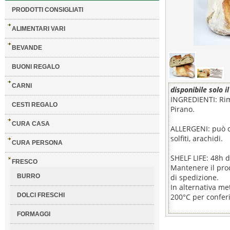
PRODOTTI CONSIGLIATI
ALIMENTARI VARI
BEVANDE
BUONI REGALO
CARNI
disponibile solo i
INGREDIENTI: Rima
CESTI REGALO
Pirano.
CURA CASA
ALLERGENI: può con
solfiti, arachidi.
CURA PERSONA
SHELF LIFE: 48h 
FRESCO
Mantenere il prod
BURRO
di spedizione.
In alternativa me
DOLCI FRESCHI
200°C per confer
FORMAGGI