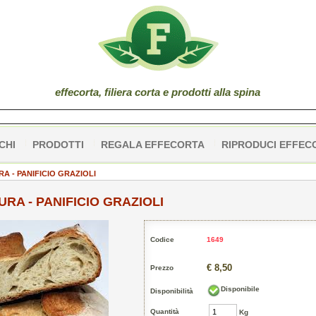
effe
corta
, filiera corta e prodotti alla spina
CHI
PRODOTTI
REGALA EFFECORTA
RIPRODUCI EFFEC
A - PANIFICIO GRAZIOLI
RA - PANIFICIO GRAZIOLI
Codice
1649
€ 8,50
Prezzo
Disponibile
Disponibilità
Quantità
Kg