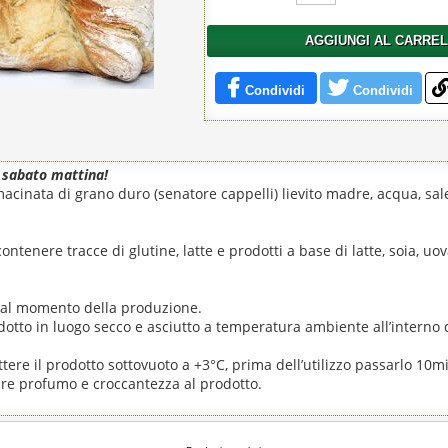
AGGIUNGI AL CARRE
Condividi
Condividi
l sabato mattina!
cinata di grano duro (senatore cappelli) lievito madre, acqua, sal
tenere tracce di glutine, latte e prodotti a base di latte, soia, uova
dal momento della produzione.
otto in luogo secco e asciutto a temperatura ambiente all’interno 
ttere il prodotto sottovuoto a +3°C, prima dell’utilizzo passarlo 10mi
ire profumo e croccantezza al prodotto.