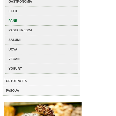
GASTRONOMIA
LATTE
PANE
PASTA FRESCA
SALUMI
UOVA
VEGAN
YOGURT
ORTOFRUTTA
PASQUA