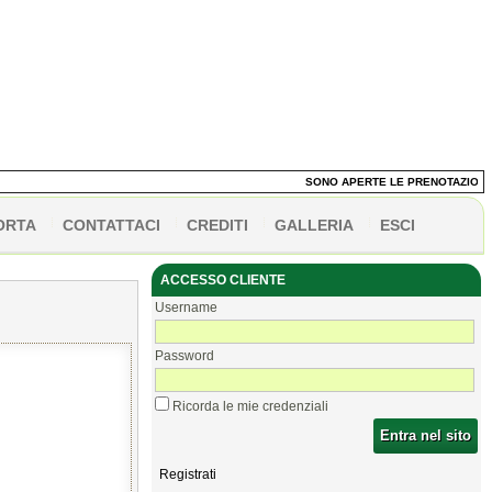
SONO APERTE LE PRENOTAZIONI DEI
ORTA
CONTATTACI
CREDITI
GALLERIA
ESCI
ACCESSO CLIENTE
Username
Password
Ricorda le mie credenziali
Entra nel sito
Registrati