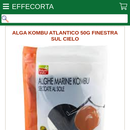
EFFECORTA
ALGA KOMBU ATLANTICO 50G FINESTRA
SUL CIELO