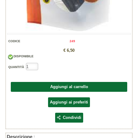
CODICE
249
€ 6,50
DISPONIBILE
QUANTITÀ
Aggiungi al carrello
Aggiungi ai preferiti
Condividi
Descrizione
: